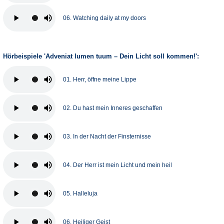
06. Watching daily at my doors
Hörbeispiele 'Adveniat lumen tuum – Dein Licht soll kommen!':
01. Herr, öffne meine Lippe
02. Du hast mein Inneres geschaffen
03. In der Nacht der Finsternisse
04. Der Herr ist mein Licht und mein heil
05. Halleluja
06. Heiliger Geist