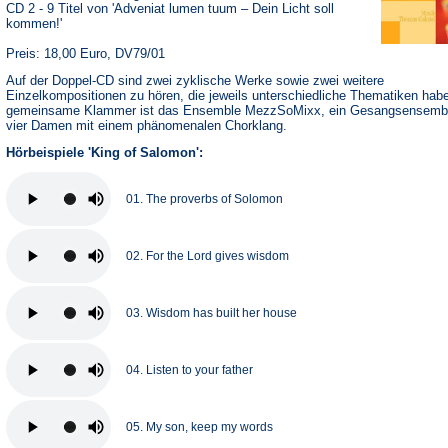
CD 2 - 9 Titel von 'Adveniat lumen tuum – Dein Licht soll
kommen!'
Preis: 18,00 Euro, DV79/01
Auf der Doppel-CD sind zwei zyklische Werke sowie zwei weitere
Einzelkompositionen zu hören, die jeweils unterschiedliche Thematiken hab
gemeinsame Klammer ist das Ensemble MezzSoMixx, ein Gesangsensemb
vier Damen mit einem phänomenalen Chorklang.
Hörbeispiele 'King of Salomon':
01. The proverbs of Solomon
02. For the Lord gives wisdom
03. Wisdom has built her house
04. Listen to your father
05. My son, keep my words