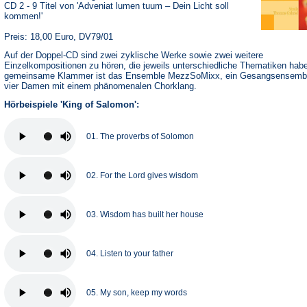
CD 2 - 9 Titel von 'Adveniat lumen tuum – Dein Licht soll
kommen!'
Preis: 18,00 Euro, DV79/01
Auf der Doppel-CD sind zwei zyklische Werke sowie zwei weitere
Einzelkompositionen zu hören, die jeweils unterschiedliche Thematiken hab
gemeinsame Klammer ist das Ensemble MezzSoMixx, ein Gesangsensemb
vier Damen mit einem phänomenalen Chorklang.
Hörbeispiele 'King of Salomon':
01. The proverbs of Solomon
02. For the Lord gives wisdom
03. Wisdom has built her house
04. Listen to your father
05. My son, keep my words