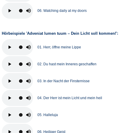
06. Watching daily at my doors
Hörbeispiele 'Adveniat lumen tuum – Dein Licht soll kommen!':
01. Herr, öffne meine Lippe
02. Du hast mein Inneres geschaffen
03. In der Nacht der Finsternisse
04. Der Herr ist mein Licht und mein heil
05. Halleluja
06. Heiliger Geist