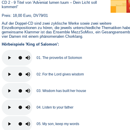
CD 2 - 9 Titel von 'Adveniat lumen tuum – Dein Licht soll
kommen!'
Preis: 18,00 Euro, DV79/01
Auf der Doppel-CD sind zwei zyklische Werke sowie zwei weitere
Einzelkompositionen zu hören, die jeweils unterschiedliche Thematiken hab
gemeinsame Klammer ist das Ensemble MezzSoMixx, ein Gesangsensemb
vier Damen mit einem phänomenalen Chorklang.
Hörbeispiele 'King of Salomon':
01. The proverbs of Solomon
02. For the Lord gives wisdom
03. Wisdom has built her house
04. Listen to your father
05. My son, keep my words