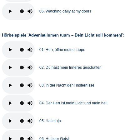
06. Watching daily at my doors
Hörbeispiele 'Adveniat lumen tuum – Dein Licht soll kommen!':
01. Herr, öffne meine Lippe
02. Du hast mein Inneres geschaffen
03. In der Nacht der Finsternisse
04. Der Herr ist mein Licht und mein heil
05. Halleluja
06. Heiliger Geist