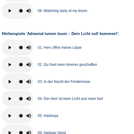
06. Watching daily at my doors
Hörbeispiele 'Adveniat lumen tuum – Dein Licht soll kommen!':
01. Herr, öffne meine Lippe
02. Du hast mein Inneres geschaffen
03. In der Nacht der Finsternisse
04. Der Herr ist mein Licht und mein heil
05. Halleluja
06. Heiliger Geist