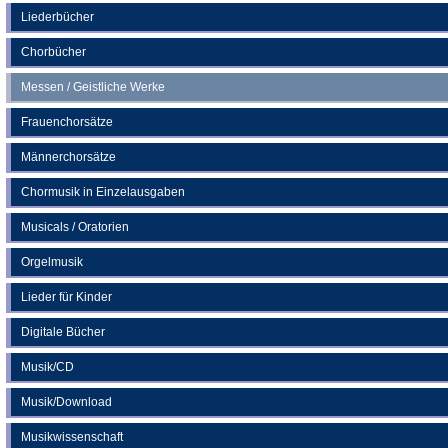
neuen
Liederbücher
Tab)
Chorbücher
Messen / Geistliche Werke
Frauenchorsätze
Männerchorsätze
Chormusik in Einzelausgaben
Musicals / Oratorien
Orgelmusik
Lieder für Kinder
Digitale Bücher
Musik/CD
Musik/Download
Musikwissenschaft