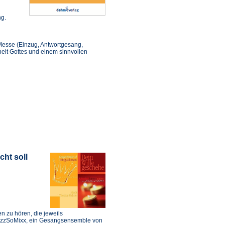
ng.
Messe (Einzug, Antwortgesang,
it Gottes und einem sinnvollen
cht soll
n zu hören, die jeweils
ezzSoMixx, ein Gesangsensemble von