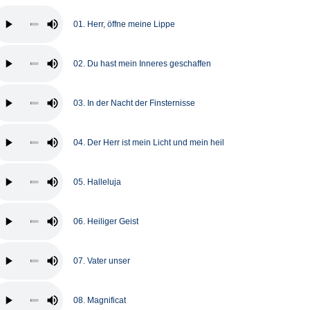
01. Herr, öffne meine Lippe
02. Du hast mein Inneres geschaffen
03. In der Nacht der Finsternisse
04. Der Herr ist mein Licht und mein heil
05. Halleluja
06. Heiliger Geist
07. Vater unser
08. Magnificat