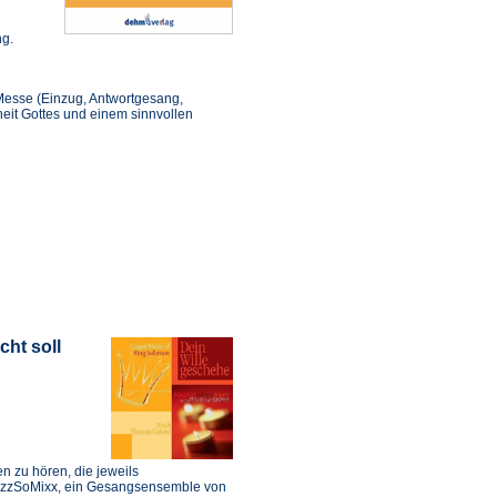
ng.
Messe (Einzug, Antwortgesang,
it Gottes und einem sinnvollen
cht soll
n zu hören, die jeweils
ezzSoMixx, ein Gesangsensemble von