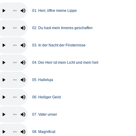
01. Herr, öffne meine Lippe
02. Du hast mein Inneres geschaffen
03. In der Nacht der Finsternisse
04. Der Herr ist mein Licht und mein heil
05. Halleluja
06. Heiliger Geist
07. Vater unser
08. Magnificat