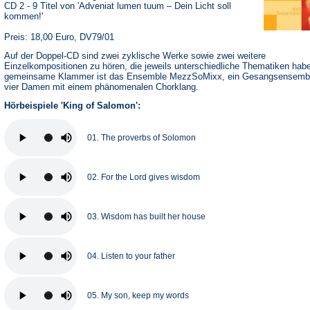
CD 2 - 9 Titel von 'Adveniat lumen tuum – Dein Licht soll
kommen!'
Preis: 18,00 Euro, DV79/01
Auf der Doppel-CD sind zwei zyklische Werke sowie zwei weitere
Einzelkompositionen zu hören, die jeweils unterschiedliche Thematiken hab
gemeinsame Klammer ist das Ensemble MezzSoMixx, ein Gesangsensemb
vier Damen mit einem phänomenalen Chorklang.
Hörbeispiele 'King of Salomon':
01. The proverbs of Solomon
02. For the Lord gives wisdom
03. Wisdom has built her house
04. Listen to your father
05. My son, keep my words