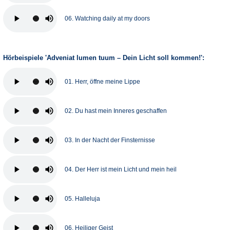
06. Watching daily at my doors
Hörbeispiele 'Adveniat lumen tuum – Dein Licht soll kommen!':
01. Herr, öffne meine Lippe
02. Du hast mein Inneres geschaffen
03. In der Nacht der Finsternisse
04. Der Herr ist mein Licht und mein heil
05. Halleluja
06. Heiliger Geist