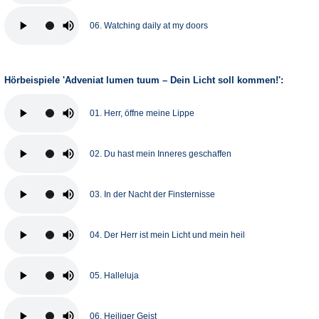
06. Watching daily at my doors
Hörbeispiele 'Adveniat lumen tuum – Dein Licht soll kommen!':
01. Herr, öffne meine Lippe
02. Du hast mein Inneres geschaffen
03. In der Nacht der Finsternisse
04. Der Herr ist mein Licht und mein heil
05. Halleluja
06. Heiliger Geist