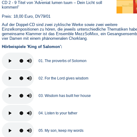
CD 2 - 9 Titel von 'Adveniat lumen tuum – Dein Licht soll
kommen!'
Preis: 18,00 Euro, DV79/01
Auf der Doppel-CD sind zwei zyklische Werke sowie zwei weitere
Einzelkompositionen zu hören, die jeweils unterschiedliche Thematiken hab
gemeinsame Klammer ist das Ensemble MezzSoMixx, ein Gesangsensemb
vier Damen mit einem phänomenalen Chorklang.
Hörbeispiele 'King of Salomon':
01. The proverbs of Solomon
02. For the Lord gives wisdom
03. Wisdom has built her house
04. Listen to your father
05. My son, keep my words