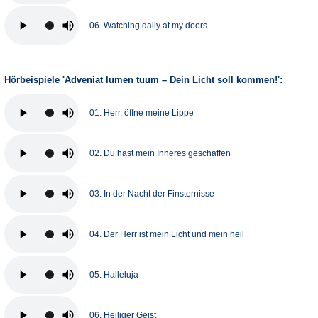
06. Watching daily at my doors
Hörbeispiele 'Adveniat lumen tuum – Dein Licht soll kommen!':
01. Herr, öffne meine Lippe
02. Du hast mein Inneres geschaffen
03. In der Nacht der Finsternisse
04. Der Herr ist mein Licht und mein heil
05. Halleluja
06. Heiliger Geist