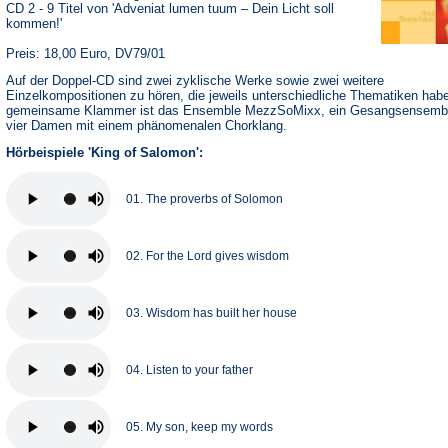
CD 2 - 9 Titel von 'Adveniat lumen tuum – Dein Licht soll
kommen!'
Preis: 18,00 Euro, DV79/01
Auf der Doppel-CD sind zwei zyklische Werke sowie zwei weitere
Einzelkompositionen zu hören, die jeweils unterschiedliche Thematiken hab
gemeinsame Klammer ist das Ensemble MezzSoMixx, ein Gesangsensemb
vier Damen mit einem phänomenalen Chorklang.
Hörbeispiele 'King of Salomon':
01. The proverbs of Solomon
02. For the Lord gives wisdom
03. Wisdom has built her house
04. Listen to your father
05. My son, keep my words