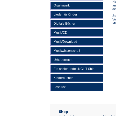
Kl
Orgelmusik
an
de
Lieder für Kinder
Se
Vo
Mu
Digitale Bücher
Musik/CD
Musik/Download
Musikwissenschaft
Urheberrecht
Ein anziehendes NGL T-Shirt
Kinderbücher
Leselust
Shop