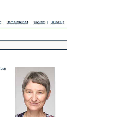
z
|
Barrierefreiheit
|
Kontakt
|
Hilfe/FAQ
Neben