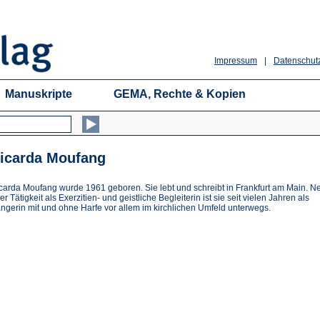
Impressum
|
Datenschut
Manuskripte
GEMA, Rechte & Kopien
icarda Moufang
carda Moufang wurde 1961 geboren. Sie lebt und schreibt in Frankfurt am Main. 
rer Tätigkeit als Exerzitien- und geistliche Begleiterin ist sie seit vielen Jahren als
ngerin mit und ohne Harfe vor allem im kirchlichen Umfeld unterwegs.