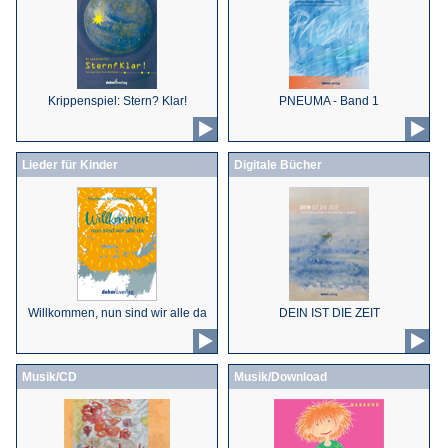
Krippenspiel: Stern? Klar!
PNEUMA - Band 1
Lieder für Kinder
Digitale Bücher
Willkommen, nun sind wir alle da
DEIN IST DIE ZEIT
Musik/CD
Musik/Download