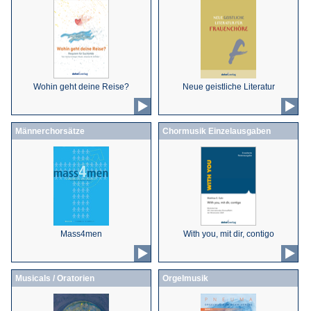
Wohin geht deine Reise?
Neue geistliche Literatur
Männerchorsätze
Chormusik Einzelausgaben
Mass4men
With you, mit dir, contigo
Musicals / Oratorien
Orgelmusik