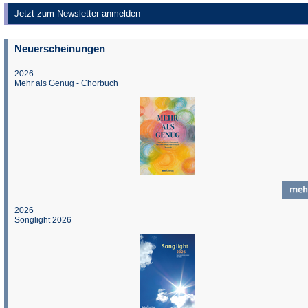
Jetzt zum Newsletter anmelden
Neuerscheinungen
2026
Mehr als Genug - Chorbuch
2026
Songlight 2026