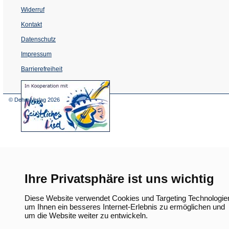
Widerruf
Kontakt
Datenschutz
Impressum
Barrierefreiheit
(Öffnet
in
einem
© Dehm Verlag
2026
neuen
Tab)
Ihre Privatsphäre ist uns wichtig
Diese Website verwendet Cookies und Targeting Technologie
um Ihnen ein besseres Internet-Erlebnis zu ermöglichen und
um die Website weiter zu entwickeln.