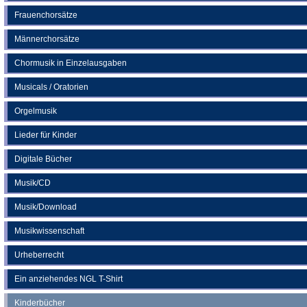
Frauenchorsätze
Männerchorsätze
Chormusik in Einzelausgaben
Musicals / Oratorien
Orgelmusik
Lieder für Kinder
Digitale Bücher
Musik/CD
Musik/Download
Musikwissenschaft
Urheberrecht
Ein anziehendes NGL T-Shirt
Kinderbücher