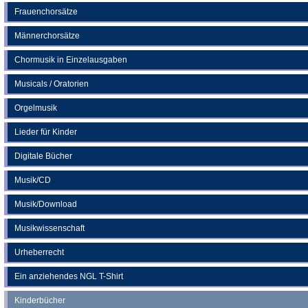
Frauenchorsätze
Männerchorsätze
Chormusik in Einzelausgaben
Musicals / Oratorien
Orgelmusik
Lieder für Kinder
Digitale Bücher
Musik/CD
Musik/Download
Musikwissenschaft
Urheberrecht
Ein anziehendes NGL T-Shirt
Kinderbücher