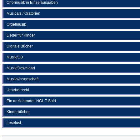
Chormusik in Einzelausgaben
Musicals / Oratorien
Orgelmusik
Lieder für Kinder
Digitale Bücher
Musik/CD
Musik/Download
Musikwissenschaft
Urheberrecht
Ein anziehendes NGL T-Shirt
Kinderbücher
Leselust