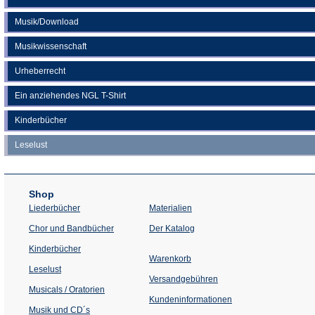
Musik/Download
Musikwissenschaft
Urheberrecht
Ein anziehendes NGL T-Shirt
Kinderbücher
Leselust
Shop
Liederbücher
Materialien
(Öffnet
Chor und Bandbücher
Der Katalog
in
einem
Kinderbücher
neuen
Warenkorb
Tab)
Leselust
Versandgebühren
Musicals / Oratorien
Kundeninformationen
Musik und CD´s