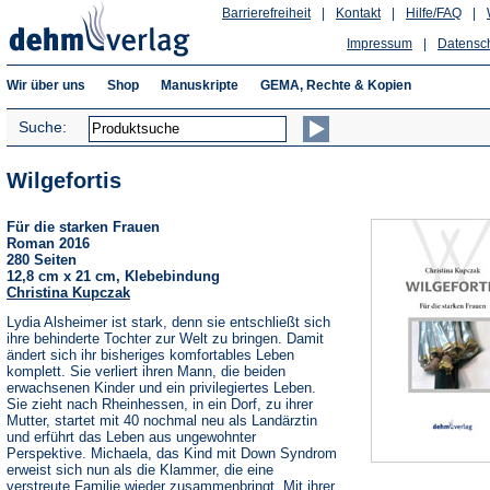
Barrierefreiheit
|
Kontakt
|
Hilfe/FAQ
|
Impressum
|
Datensc
Wir über uns
Shop
Manuskripte
GEMA, Rechte & Kopien
Suche:
Wilgefortis
Für die starken Frauen
Roman 2016
280 Seiten
12,8 cm x 21 cm, Klebebindung
Christina Kupczak
Lydia Alsheimer ist stark, denn sie entschließt sich
ihre behinderte Tochter zur Welt zu bringen. Damit
ändert sich ihr bisheriges komfortables Leben
komplett. Sie verliert ihren Mann, die beiden
erwachsenen Kinder und ein privilegiertes Leben.
Sie zieht nach Rheinhessen, in ein Dorf, zu ihrer
Mutter, startet mit 40 nochmal neu als Landärztin
und erführt das Leben aus ungewohnter
Perspektive. Michaela, das Kind mit Down Syndrom
erweist sich nun als die Klammer, die eine
verstreute Familie wieder zusammenbringt. Mit ihrer