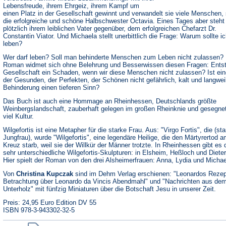
Lebensfreude, ihrem Ehrgeiz, ihrem Kampf um
einen Platz in der Gesellschaft gewinnt und verwandelt sie viele Menschen,
die erfolgreiche und schöne Halbschwester Octavia. Eines Tages aber steht
plötzlich ihrem leiblichen Vater gegenüber, dem erfolgreichen Chefarzt Dr.
Constantin Viator. Und Michaela stellt unerbittlich die Frage: Warum sollte ic
leben?
Wer darf leben? Soll man behinderte Menschen zum Leben nicht zulassen?
Roman widmet sich ohne Belehrung und Besserwissen diesen Fragen: Entst
Gesellschaft ein Schaden, wenn wir diese Menschen nicht zulassen? Ist ein
der Gesunden, der Perfekten, der Schönen nicht gefährlich, kalt und langwei
Behinderung einen tieferen Sinn?
Das Buch ist auch eine Hommage an Rheinhessen, Deutschlands größte
Weinbergslandschaft, zauberhaft gelegen im großen Rheinknie und gesegnet
viel Kultur.
Wilgefortis ist eine Metapher für die starke Frau. Aus: "Virgo Fortis", die (st
Jungfrau), wurde "Wilgefortis", eine legendäre Heilige, die den Märtyrertod 
Kreuz starb, weil sie der Willkür der Männer trotzte. In Rheinhessen gibt es d
sehr unterschiedliche Wilgefortis-Skulpturen: in Elsheim, Heßloch und Diete
Hier spielt der Roman von den drei Alsheimerfrauen: Anna, Lydia und Michae
Von
Christina Kupczak
sind im Dehm Verlag erschienen: "Leonardos Rezept
Betrachtung über Leonardo da Vincis Abendmahl" und "Nachrichten aus de
Unterholz" mit fünfzig Miniaturen über die Botschaft Jesu in unserer Zeit.
Preis: 24,95 Euro Edition DV 55
ISBN 978-3-943302-32-5
(Öffnet