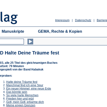
Impressum
|
Datenschutz
|
Barriere
Manuskripte
GEMA, Rechte & Kopien
D Halte Deine Träume fest
03, alle 25 Titel des gleichnamigen Buches
ufzeit: 79 Minuten
ngespielt von der Band Habakuk
rproben:
Halte deine Träume fest
Manchmal find ich eine Spur
Ein neuer Himmel, eine neue Erde
Das könnte sein
So viele harte Menschen
Frieden hier und jetzt
Gott, mein Gott, erbarme dich
Meine engen Grenzen