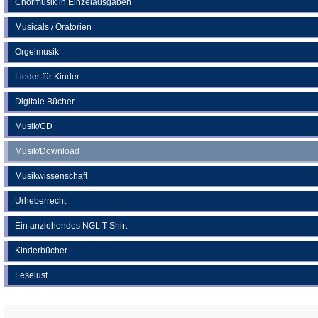
Chormusik in Einzelausgaben
Musicals / Oratorien
Orgelmusik
Lieder für Kinder
Digitale Bücher
Musik/CD
Musik/Download
Musikwissenschaft
Urheberrecht
Ein anziehendes NGL T-Shirt
Kinderbücher
Leselust