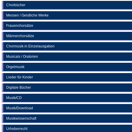
Chorbücher
Messen / Geistliche Werke
Frauenchorsätze
Männerchorsätze
Chormusik in Einzelausgaben
Musicals / Oratorien
Orgelmusik
Lieder für Kinder
Digitale Bücher
Musik/CD
Musik/Download
Musikwissenschaft
Urheberrecht