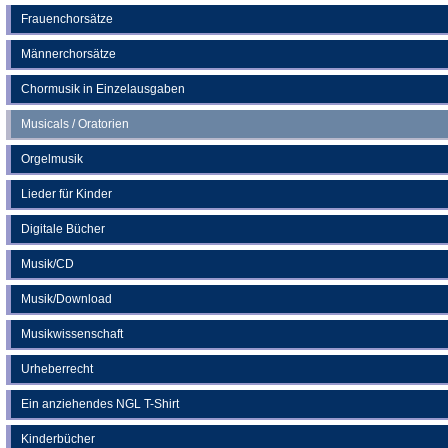
Frauenchorsätze
Männerchorsätze
Chormusik in Einzelausgaben
Musicals / Oratorien
Orgelmusik
Lieder für Kinder
Digitale Bücher
Musik/CD
Musik/Download
Musikwissenschaft
Urheberrecht
Ein anziehendes NGL T-Shirt
Kinderbücher