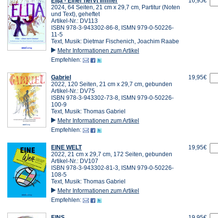
Elija - Einer nervt immer
16,95€
2024, 64 Seiten, 21 cm x 29,7 cm, Partitur (Noten
und Text), geheftet
Artikel-Nr.: DV113
ISBN 978-3-943302-86-8, ISMN 979-0-50226-
11-5
Text, Musik: Dietmar Fischenich, Joachim Raabe
Mehr Informationen zum Artikel
Empfehlen:
Gabriel
19,95€
2022, 120 Seiten, 21 cm x 29,7 cm, gebunden
Artikel-Nr.: DV75
ISBN 978-3-943302-73-8, ISMN 979-0-50226-
100-9
Text, Musik: Thomas Gabriel
Mehr Informationen zum Artikel
Empfehlen:
EINE WELT
19,95€
2022, 21 cm x 29,7 cm, 172 Seiten, gebunden
Artikel-Nr.: DV107
ISBN 978-3-943302-81-3, ISMN 979-0-50226-
108-5
Text, Musik: Thomas Gabriel
Mehr Informationen zum Artikel
Empfehlen:
EINS
19,95€