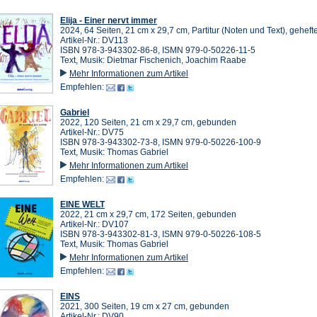
Elija - Einer nervt immer
2024, 64 Seiten, 21 cm x 29,7 cm, Partitur (Noten und Text), gehefte
Artikel-Nr.: DV113
ISBN 978-3-943302-86-8, ISMN 979-0-50226-11-5
Text, Musik: Dietmar Fischenich, Joachim Raabe
Mehr Informationen zum Artikel
Empfehlen:
Gabriel
2022, 120 Seiten, 21 cm x 29,7 cm, gebunden
Artikel-Nr.: DV75
ISBN 978-3-943302-73-8, ISMN 979-0-50226-100-9
Text, Musik: Thomas Gabriel
Mehr Informationen zum Artikel
Empfehlen:
EINE WELT
2022, 21 cm x 29,7 cm, 172 Seiten, gebunden
Artikel-Nr.: DV107
ISBN 978-3-943302-81-3, ISMN 979-0-50226-108-5
Text, Musik: Thomas Gabriel
Mehr Informationen zum Artikel
Empfehlen:
EINS
2021, 300 Seiten, 19 cm x 27 cm, gebunden
Artikel-Nr.: DV90