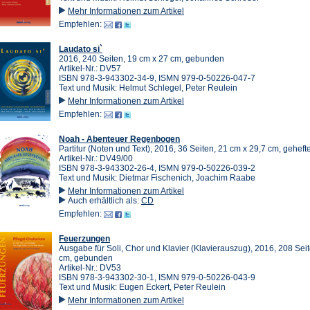
Mehr Informationen zum Artikel
Empfehlen:
Laudato si`
2016, 240 Seiten, 19 cm x 27 cm, gebunden
Artikel-Nr.: DV57
ISBN 978-3-943302-34-9, ISMN 979-0-50226-047-7
Text und Musik: Helmut Schlegel, Peter Reulein
Mehr Informationen zum Artikel
Empfehlen:
Noah - Abenteuer Regenbogen
Partitur (Noten und Text), 2016, 36 Seiten, 21 cm x 29,7 cm, gehefte
Artikel-Nr.: DV49/00
ISBN 978-3-943302-26-4, ISMN 979-0-50226-039-2
Text und Musik: Dietmar Fischenich, Joachim Raabe
Mehr Informationen zum Artikel
Auch erhältlich als:
CD
Empfehlen:
Feuerzungen
Ausgabe für Soli, Chor und Klavier (Klavierauszug), 2016, 208 Sei
cm, gebunden
Artikel-Nr.: DV53
ISBN 978-3-943302-30-1, ISMN 979-0-50226-043-9
Text und Musik: Eugen Eckert, Peter Reulein
Mehr Informationen zum Artikel