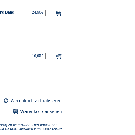
 und Band
24,90€
16,95€
ag zu widerrufen. Hier finden Sie
 Sie unsere
Hinweise zum Datenschutz