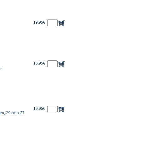
19,95€
16,95€
t
19,95€
ten, 29 cm x 27