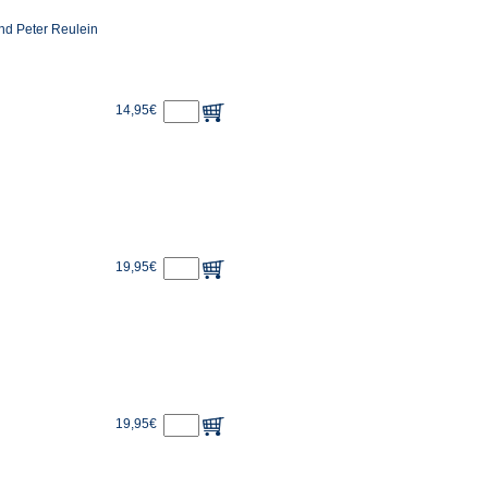
nd Peter Reulein
14,95€
19,95€
19,95€