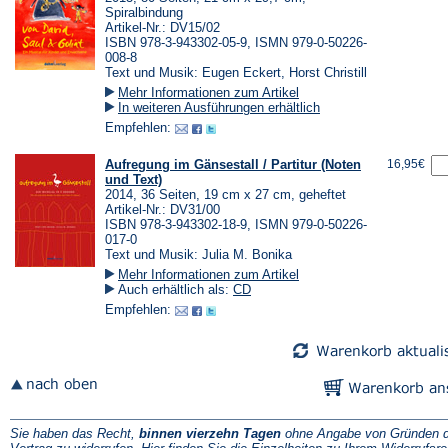
Spiralbindung
Artikel-Nr.: DV15/02
ISBN 978-3-943302-05-9, ISMN 979-0-50226-
008-8
Text und Musik: Eugen Eckert, Horst Christill
Mehr Informationen zum Artikel
In weiteren Ausführungen erhältlich
Empfehlen:
Aufregung im Gänsestall / Partitur (Noten
16,95€
und Text)
2014, 36 Seiten, 19 cm x 27 cm, geheftet
Artikel-Nr.: DV31/00
ISBN 978-3-943302-18-9, ISMN 979-0-50226-
017-0
Text und Musik: Julia M. Bonika
Mehr Informationen zum Artikel
Auch erhältlich als:
CD
Empfehlen:
Sie haben das Recht,
binnen vierzehn Tagen
ohne Angabe von Gründen d