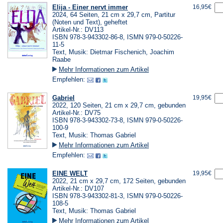
Elija - Einer nervt immer
16,95€
2024, 64 Seiten, 21 cm x 29,7 cm, Partitur
(Noten und Text), geheftet
Artikel-Nr.: DV113
ISBN 978-3-943302-86-8, ISMN 979-0-50226-
11-5
Text, Musik: Dietmar Fischenich, Joachim
Raabe
Mehr Informationen zum Artikel
Empfehlen:
Gabriel
19,95€
2022, 120 Seiten, 21 cm x 29,7 cm, gebunden
Artikel-Nr.: DV75
ISBN 978-3-943302-73-8, ISMN 979-0-50226-
100-9
Text, Musik: Thomas Gabriel
Mehr Informationen zum Artikel
Empfehlen:
EINE WELT
19,95€
2022, 21 cm x 29,7 cm, 172 Seiten, gebunden
Artikel-Nr.: DV107
ISBN 978-3-943302-81-3, ISMN 979-0-50226-
108-5
Text, Musik: Thomas Gabriel
Mehr Informationen zum Artikel