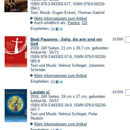
ISBN 978-3-943302-677, ISMN 979-0-50226-
094-1
Text, Musik: Eugen Eckert, Thomas Gabriel
Mehr Informationen zum Artikel
Auch erhältlich als:
Partitur
,
CD
Empfehlen:
Beati Pauperes - Selig, die arm sind vor
19,95€
Gott
2019, 240 Seiten, 21 cm x 29,7 cm, gebunden
Artikel-Nr.: DV71
ISBN 978-3-943302-57-8, ISMN 979-0-50226-
082-8
Text und Musik: Helmut Schlegel, Johannes
Schröder
Mehr Informationen zum Artikel
Empfehlen:
Laudato si`
19,95€
2016, 240 Seiten, 19 cm x 27 cm, gebunden
Artikel-Nr.: DV57
ISBN 978-3-943302-34-9, ISMN 979-0-50226-
047-7
Text und Musik: Helmut Schlegel, Peter
Reulein
Mehr Informationen zum Artikel
Empfehlen: