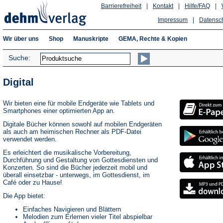
Barrierefreiheit
|
Kontakt
|
Hilfe/FAQ
|
Impressum
|
Datensc
Wir über uns
Shop
Manuskripte
GEMA, Rechte & Kopien
Suche:
Digital
Wir bieten eine für mobile Endgeräte wie Tablets und
Smartphones einer optimierten App an.
Digitale Bücher können sowohl auf mobilen Endgeräten
als auch am heimischen Rechner als PDF-Datei
verwendet werden.
Es erleichtert die musikalische Vorbereitung,
Durchführung und Gestaltung von Gottesdiensten und
Konzerten. So sind die Bücher jederzeit mobil und
überall einsetzbar - unterwegs, im Gottesdienst, im
Café oder zu Hause!
Die App bietet:
Einfaches Navigieren und Blättern
Melodien zum Erlernen vieler Titel abspielbar