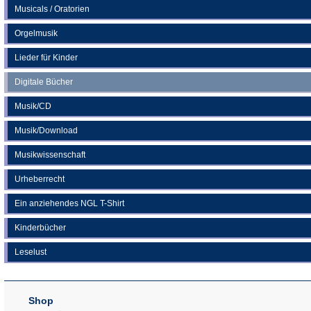
Musicals / Oratorien
Orgelmusik
Lieder für Kinder
Digitale Bücher
Musik/CD
Musik/Download
Musikwissenschaft
Urheberrecht
Ein anziehendes NGL T-Shirt
Kinderbücher
Leselust
Shop