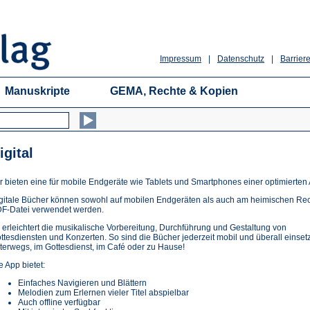
Impressum
|
Datenschutz
|
Barriere
Manuskripte
GEMA, Rechte & Kopien
igital
r bieten eine für mobile Endgeräte wie Tablets und Smartphones einer optimierten
gitale Bücher können sowohl auf mobilen Endgeräten als auch am heimischen Rec
F-Datei verwendet werden.
 erleichtert die musikalische Vorbereitung, Durchführung und Gestaltung von
ttesdiensten und Konzerten. So sind die Bücher jederzeit mobil und überall einsetz
terwegs, im Gottesdienst, im Café oder zu Hause!
e App bietet:
Einfaches Navigieren und Blättern
Melodien zum Erlernen vieler Titel abspielbar
Auch offline verfügbar