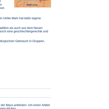
r
er
chen
in Ulrike Mahr hat dafür eigene
radition als auch aus dem Neuen
durch eine geschlechtergerechte und
liturgischen Gebrauch in Gruppen,
.
 der Maus anklicken. Um einen Artikel
gen klicken.