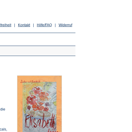
freiheit
|
Kontakt
|
Hilfe/FAQ
|
Widerruf
 die
cals,