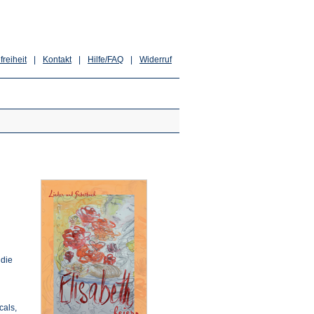
freiheit
|
Kontakt
|
Hilfe/FAQ
|
Widerruf
 die
cals,