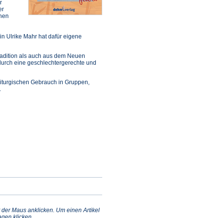
r
er
chen
in Ulrike Mahr hat dafür eigene
radition als auch aus dem Neuen
durch eine geschlechtergerechte und
liturgischen Gebrauch in Gruppen,
.
 der Maus anklicken. Um einen Artikel
gen klicken.