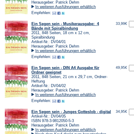
Herausgeber: Patrick Dehm
In weiteren Ausführungen erhältlich
Empfehlen:
Ein Segen sein - Musikerausgabe: 4
33,99€
Bände mit Spiralbindung
2011, 848 Seiten, 18 cm x 12 cm,
Spiralbindung
Artikel-Nr.: DV04/01
Herausgeber: Patrick Dehm
In weiteren Ausführungen erhältlich
Empfehlen:
Ein Segen sein - DIN A4 Ausgabe für
49,95€
Ordner geeignet
2011, 848 Seiten, 21 cm x 29,7 cm, Ordner-
Heftung
Artikel-Nr.: DV04/02
Herausgeber: Patrick Dehm
In weiteren Ausführungen erhältlich
Empfehlen:
Ein Segen sein - Junges Gotteslob - digital
34,95€
Artikel-Nr.: DV04/05
ISBN 978-3-9812050-5-3
Herausgeber: Patrick Dehm
In weiteren Ausführungen erhältlich
(Öffnet