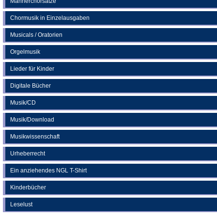
Männerchorsätze
Chormusik in Einzelausgaben
Musicals / Oratorien
Orgelmusik
Lieder für Kinder
Digitale Bücher
Musik/CD
Musik/Download
Musikwissenschaft
Urheberrecht
Ein anziehendes NGL T-Shirt
Kinderbücher
Leselust