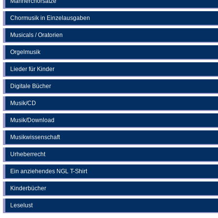
Männerchorsätze
Chormusik in Einzelausgaben
Musicals / Oratorien
Orgelmusik
Lieder für Kinder
Digitale Bücher
Musik/CD
Musik/Download
Musikwissenschaft
Urheberrecht
Ein anziehendes NGL T-Shirt
Kinderbücher
Leselust