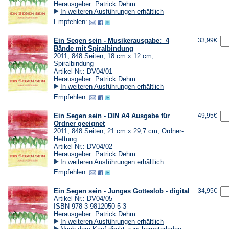
Herausgeber: Patrick Dehm
In weiteren Ausführungen erhältlich
Empfehlen:
Ein Segen sein - Musikerausgabe: 4
33,99€
Bände mit Spiralbindung
2011, 848 Seiten, 18 cm x 12 cm,
Spiralbindung
Artikel-Nr.: DV04/01
Herausgeber: Patrick Dehm
In weiteren Ausführungen erhältlich
Empfehlen:
Ein Segen sein - DIN A4 Ausgabe für
49,95€
Ordner geeignet
2011, 848 Seiten, 21 cm x 29,7 cm, Ordner-
Heftung
Artikel-Nr.: DV04/02
Herausgeber: Patrick Dehm
In weiteren Ausführungen erhältlich
Empfehlen:
Ein Segen sein - Junges Gotteslob - digital
34,95€
Artikel-Nr.: DV04/05
ISBN 978-3-9812050-5-3
Herausgeber: Patrick Dehm
In weiteren Ausführungen erhältlich
(Öffnet