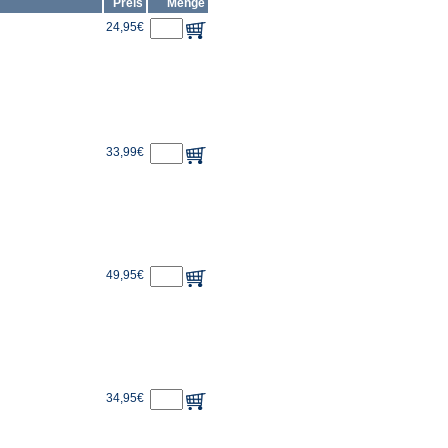
Preis
Menge
24,95€
33,99€
49,95€
34,95€