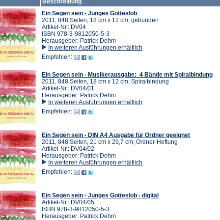
Beschreibung
Ein Segen sein - Junges Gotteslob
2011, 848 Seiten, 18 cm x 12 cm, gebunden
Artikel-Nr.: DV04
ISBN 978-3-9812050-5-3
Herausgeber: Patrick Dehm
In weiteren Ausführungen erhältlich
Empfehlen:
Ein Segen sein - Musikerausgabe: 4 Bände mit Spiralbindung
2011, 848 Seiten, 18 cm x 12 cm, Spiralbindung
Artikel-Nr.: DV04/01
Herausgeber: Patrick Dehm
In weiteren Ausführungen erhältlich
Empfehlen:
Ein Segen sein - DIN A4 Ausgabe für Ordner geeignet
2011, 848 Seiten, 21 cm x 29,7 cm, Ordner-Heftung
Artikel-Nr.: DV04/02
Herausgeber: Patrick Dehm
In weiteren Ausführungen erhältlich
Empfehlen:
Ein Segen sein - Junges Gotteslob - digital
Artikel-Nr.: DV04/05
ISBN 978-3-9812050-5-3
Herausgeber: Patrick Dehm