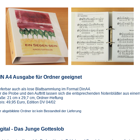
IN A4 Ausgabe für Ordner geeignet
eferbar auch als lose Blattsammlung im Format DinA4.
r die Probe und den Auftritt lassen sich die entsprechenden Notenblätter aus ei
ße: 21 cm x 29,7 cm, Ordner-Heftung
eis: 49,95 Euro, Edition DV 04/02
r abgebildete Ordner ist kein Bestandteil der Lieferung
igital - Das Junge Gotteslob