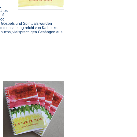
,
uches
auf
Tod
 Gospels und Spirituals wurden
mmenstellung reicht von Katholiken-
ngbuchs, vielsprachigen Gesängen aus