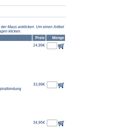
 der Maus anklicken. Um einen Artikel
gen klicken.
Preis
Menge
24,99€
33,99€
Spiralbindung
34,95€