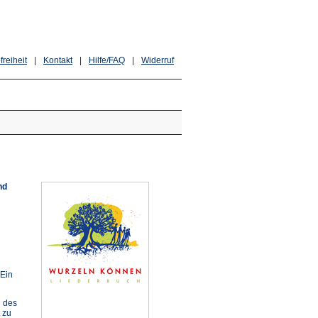
freiheit
|
Kontakt
|
Hilfe/FAQ
|
Widerruf
nd
"Ein
 des
 zu