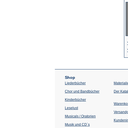
Shop
Liederbücher
Materiali
Chor und Bandbücher
Der Kata
Kinderbücher
Warenko
Leselust
Versand
Musicals / Oratorien
Kundenin
Musik und CD´s