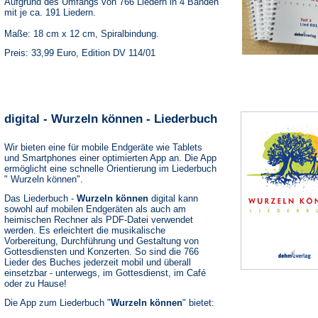
Aufgrund des Umfangs von 766 Liedern in 4 Bänden
mit je ca. 191 Liedern.
Maße: 18 cm x 12 cm, Spiralbindung.
Preis: 33,99 Euro, Edition DV 114/01
digital - Wurzeln können - Liederbuch
Wir bieten eine für mobile Endgeräte wie Tablets
und Smartphones einer optimierten App an. Die App
ermöglicht eine schnelle Orientierung im Liederbuch
" Wurzeln können".
Das Liederbuch -
Wurzeln können
digital kann
sowohl auf mobilen Endgeräten als auch am
heimischen Rechner als PDF-Datei verwendet
werden. Es erleichtert die musikalische
Vorbereitung, Durchführung und Gestaltung von
Gottesdiensten und Konzerten. So sind die 766
Lieder des Buches jederzeit mobil und überall
einsetzbar - unterwegs, im Gottesdienst, im Café
oder zu Hause!
Die App zum Liederbuch "
Wurzeln können
" bietet: