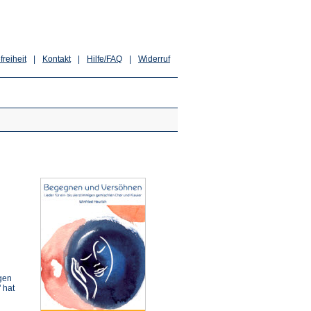
freiheit
|
Kontakt
|
Hilfe/FAQ
|
Widerruf
gen
 hat