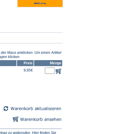
 der Maus anklicken. Um einen Artikel
gen klicken.
Preis
Menge
9,95€
ag zu widerrufen. Hier finden Sie