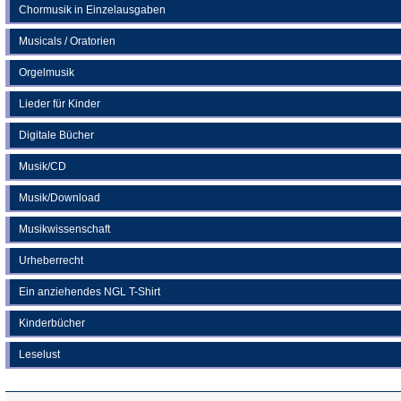
Chormusik in Einzelausgaben
Musicals / Oratorien
Orgelmusik
Lieder für Kinder
Digitale Bücher
Musik/CD
Musik/Download
Musikwissenschaft
Urheberrecht
Ein anziehendes NGL T-Shirt
Kinderbücher
Leselust