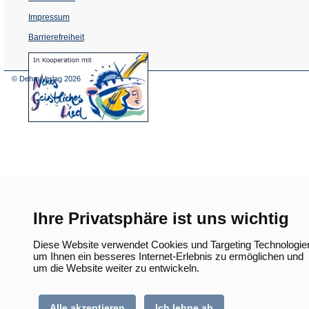
Impressum
Barrierefreiheit
(Öffnet
in
einem
© Dehm Verlag
2026
neuen
Tab)
Ihre Privatsphäre ist uns wichtig
Diese Website verwendet Cookies und Targeting Technologie
um Ihnen ein besseres Internet-Erlebnis zu ermöglichen und
um die Website weiter zu entwickeln.
Alle akzeptieren
Ich lehne ab