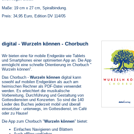
Maße: 19 cm x 27 cm, Spiralbindung.
Preis: 34,95 Euro, Edition DV 114/05
digital - Wurzeln können - Chorbuch
Wir bieten eine für mobile Endgeräte wie Tablets
und Smartphones einer optimierten App an. Die App
ermöglicht eine schnelle Orientierung im Chorbuch "
Wurzeln können".
Das Chorbuch -
Wurzeln können
digital kann
sowohl auf mobilen Endgeräten als auch am
heimischen Rechner als PDF-Datei verwendet
werden. Es erleichtert die musikalische
Vorbereitung, Durchführung und Gestaltung von
Gottesdiensten und Konzerten. So sind die 140
Lieder des Buches jederzeit mobil und überall
einsetzbar - unterwegs, im Gottesdienst, im Café
oder zu Hause!
Die App zum Chorbuch "
Wurzeln können
" bietet:
Einfaches Navigieren und Blättern
Auch offline verfügbar