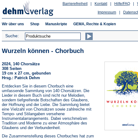
Barrierefreiheit
|
Kontakt
|
Hilfe/FAQ
|
Impressum
|
Datensc
Wir über uns
Shop
Manuskripte
GEMA, Rechte & Kopien
Suche:
Wurzeln können - Chorbuch
2024, 140 Chorsätze
308 Seiten
19 cm x 27 cm, gebunden
Hrsg.: Patrick Dehm
Entdecken Sie in diesem Chorbuch eine
umfassende Sammlung von 140 Chorsätzen. Die
Lieder in diesem Buch sind nicht nur Melodien,
sondern tiefgreifende Botschaften des Glaubens,
der Hoffnung und der Liebe. Die Sammlung bietet
eine Vielzahl von Chorsätzen sowie zahlreiche mit
Tempo- und Stilangaben versehene
Instrumentalarrangements. Dabei verschmelzen
Tradition und Moderne zu einer Atmosphäre des
Glaubens und der Verbundenheit.
Die Zusammenstellung dieses Chorbuches hat zum