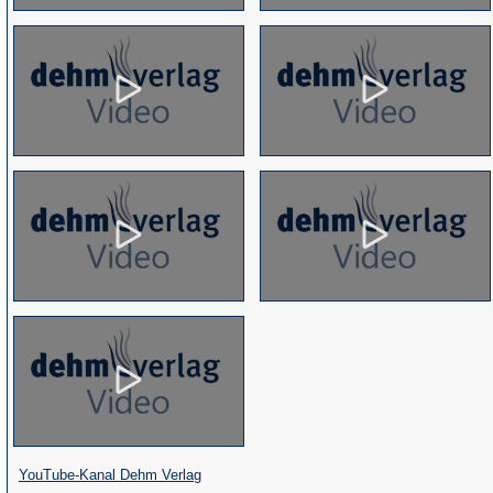
(Öffnet
YouTube-Kanal Dehm Verlag