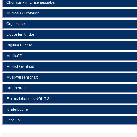
Chormusik in Einzelausgaben
Musicals / Oratorien
Orgelmusik
Lieder für Kinder
Digitale Bücher
Musik/CD
Musik/Download
Musikwissenschaft
Urheberrecht
Ein anziehendes NGL T-Shirt
Kinderbücher
Leselust