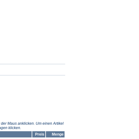
 der Maus anklicken. Um einen Artikel
gen klicken.
Preis
Menge