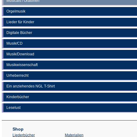
Musicals / Oratorien
Orgelmusik
Lieder für Kinder
Digitale Bücher
Musik/CD
Musik/Download
Musikwissenschaft
Urheberrecht
Ein anziehendes NGL T-Shirt
Kinderbücher
Leselust
Shop
Liederbücher
Materialien