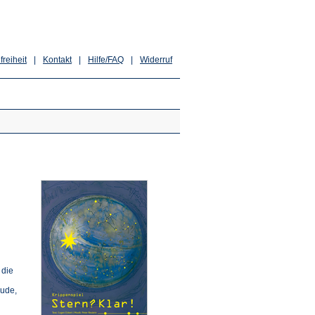
freiheit
|
Kontakt
|
Hilfe/FAQ
|
Widerruf
 die
eude,