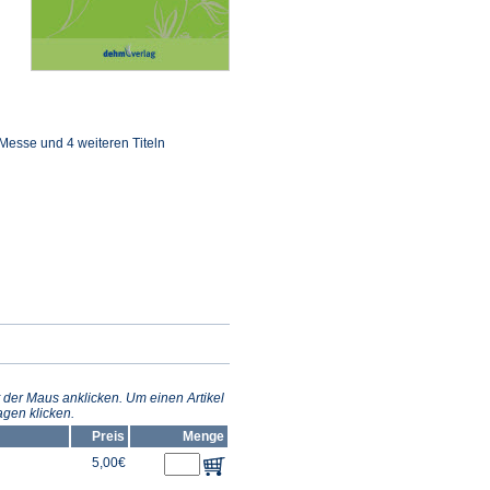
Messe und 4 weiteren Titeln
 der Maus anklicken. Um einen Artikel
gen klicken.
Preis
Menge
5,00€