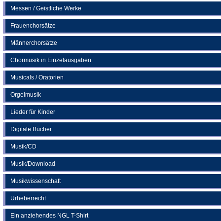
Messen / Geistliche Werke
Frauenchorsätze
Männerchorsätze
Chormusik in Einzelausgaben
Musicals / Oratorien
Orgelmusik
Lieder für Kinder
Digitale Bücher
Musik/CD
Musik/Download
Musikwissenschaft
Urheberrecht
Ein anziehendes NGL T-Shirt