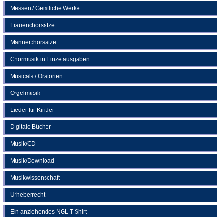
Messen / Geistliche Werke
Frauenchorsätze
Männerchorsätze
Chormusik in Einzelausgaben
Musicals / Oratorien
Orgelmusik
Lieder für Kinder
Digitale Bücher
Musik/CD
Musik/Download
Musikwissenschaft
Urheberrecht
Ein anziehendes NGL T-Shirt