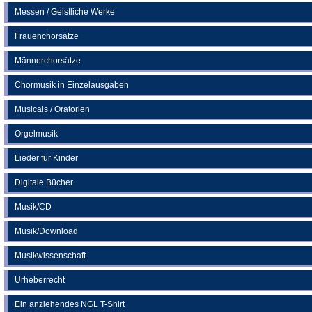
Messen / Geistliche Werke
Frauenchorsätze
Männerchorsätze
Chormusik in Einzelausgaben
Musicals / Oratorien
Orgelmusik
Lieder für Kinder
Digitale Bücher
Musik/CD
Musik/Download
Musikwissenschaft
Urheberrecht
Ein anziehendes NGL T-Shirt