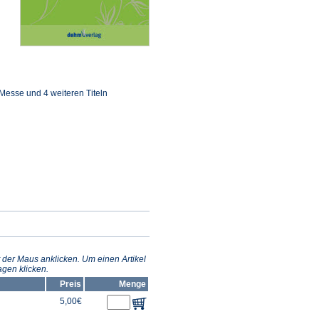
Messe und 4 weiteren Titeln
 der Maus anklicken. Um einen Artikel
gen klicken.
Preis
Menge
5,00€