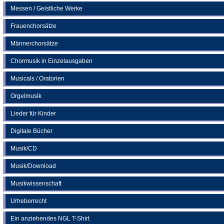
Messen / Geistliche Werke
Frauenchorsätze
Männerchorsätze
Chormusik in Einzelausgaben
Musicals / Oratorien
Orgelmusik
Lieder für Kinder
Digitale Bücher
Musik/CD
Musik/Download
Musikwissenschaft
Urheberrecht
Ein anziehendes NGL T-Shirt