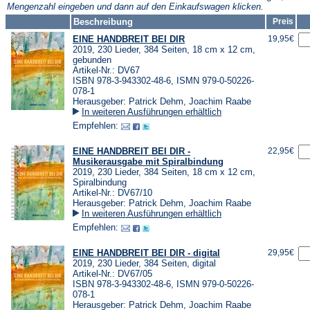
Mengenzahl eingeben und dann auf den Einkaufswagen klicken.
Beschreibung
Preis
EINE HANDBREIT BEI DIR
19,95€
2019, 230 Lieder, 384 Seiten, 18 cm x 12 cm,
gebunden
Artikel-Nr.: DV67
ISBN 978-3-943302-48-6, ISMN 979-0-50226-
078-1
Herausgeber: Patrick Dehm, Joachim Raabe
In weiteren Ausführungen erhältlich
Empfehlen:
EINE HANDBREIT BEI DIR -
22,95€
Musikerausgabe mit Spiralbindung
2019, 230 Lieder, 384 Seiten, 18 cm x 12 cm,
Spiralbindung
Artikel-Nr.: DV67/10
Herausgeber: Patrick Dehm, Joachim Raabe
In weiteren Ausführungen erhältlich
Empfehlen:
EINE HANDBREIT BEI DIR - digital
29,95€
2019, 230 Lieder, 384 Seiten, digital
Artikel-Nr.: DV67/05
ISBN 978-3-943302-48-6, ISMN 979-0-50226-
078-1
Herausgeber: Patrick Dehm, Joachim Raabe