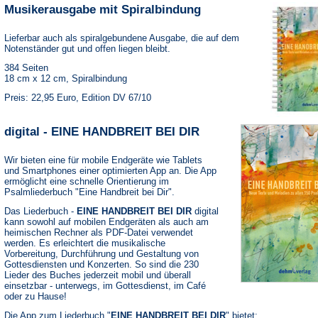
Musikerausgabe mit Spiralbindung
Lieferbar auch als spiralgebundene Ausgabe, die auf dem
Notenständer gut und offen liegen bleibt.
384 Seiten
18 cm x 12 cm, Spiralbindung
Preis: 22,95 Euro, Edition DV 67/10
digital - EINE HANDBREIT BEI DIR
Wir bieten eine für mobile Endgeräte wie Tablets
und Smartphones einer optimierten App an. Die App
ermöglicht eine schnelle Orientierung im
Psalmliederbuch "Eine Handbreit bei Dir".
Das Liederbuch -
EINE HANDBREIT BEI DIR
digital
kann sowohl auf mobilen Endgeräten als auch am
heimischen Rechner als PDF-Datei verwendet
werden. Es erleichtert die musikalische
Vorbereitung, Durchführung und Gestaltung von
Gottesdiensten und Konzerten. So sind die 230
Lieder des Buches jederzeit mobil und überall
einsetzbar - unterwegs, im Gottesdienst, im Café
oder zu Hause!
Die App zum Liederbuch "
EINE HANDBREIT BEI DIR
" bietet: