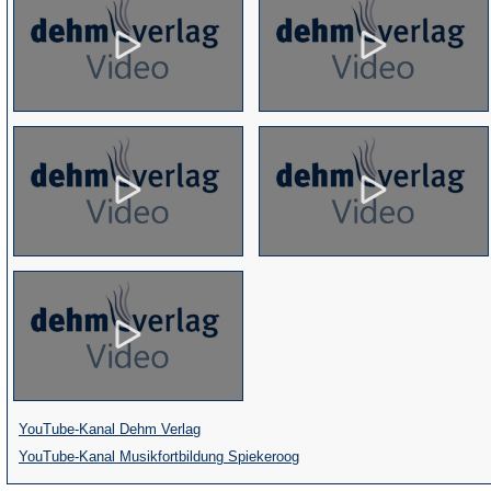
(Öffnet
YouTube-Kanal Dehm Verlag
in
(Öffnet
YouTube-Kanal Musikfortbildung Spiekeroog
einem
in