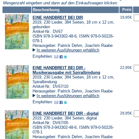
Mengenzahl eingeben und dann auf den Einkaufswagen klicken.
Beschreibung
Preis
EINE HANDBREIT BEI DIR
19,95€
2019, 230 Lieder, 384 Seiten, 18 cm x 12 cm,
gebunden
Artikel-Nr.: DV67
ISBN 978-3-943302-48-6, ISMN 979-0-50226-
078-1
Herausgeber: Patrick Dehm, Joachim Raabe
In weiteren Ausführungen erhältlich
Empfehlen:
EINE HANDBREIT BEI DIR -
22,95€
Musikerausgabe mit Spiralbindung
2019, 230 Lieder, 384 Seiten, 18 cm x 12 cm,
Spiralbindung
Artikel-Nr.: DV67/10
Herausgeber: Patrick Dehm, Joachim Raabe
In weiteren Ausführungen erhältlich
Empfehlen:
EINE HANDBREIT BEI DIR - digital
29,95€
2019, 230 Lieder, 384 Seiten, digital
Artikel-Nr.: DV67/05
ISBN 978-3-943302-48-6, ISMN 979-0-50226-
078-1
Herausgeber: Patrick Dehm, Joachim Raabe