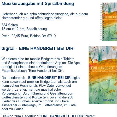
Musikerausgabe mit Spiralbindung
Lieferbar auch als spiralgebundene Ausgabe, die auf dem
Notenständer gut und offen liegen bleibt.
384 Seiten
18 cm x 12 cm, Spiralbindung
Preis: 22,95 Euro, Edition DV 67/10
digital - EINE HANDBREIT BEI DIR
Wir bieten eine für mobile Endgeräte wie Tablets
und Smartphones einer optimierten App an. Die App
ermöglicht eine schnelle Orientierung im
Psalmliederbuch "Eine Handbreit bei Dir".
Das Liederbuch -
EINE HANDBREIT BEI DIR
digital
kann sowohl auf mobilen Endgeräten als auch am
heimischen Rechner als PDF-Datei verwendet
werden. Es erleichtert die musikalische
Vorbereitung, Durchführung und Gestaltung von
Gottesdiensten und Konzerten. So sind die 230
Lieder des Buches jederzeit mobil und überall
einsetzbar - unterwegs, im Gottesdienst, im Café
oder zu Hause!
Die App zum Liederbuch "
EINE HANDBREIT BEI DIR
" bietet: