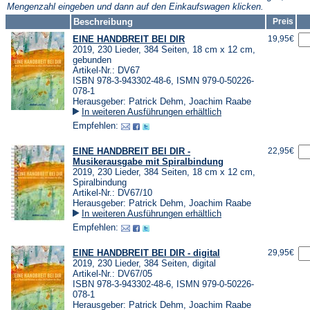
Mengenzahl eingeben und dann auf den Einkaufswagen klicken.
Beschreibung
Preis
EINE HANDBREIT BEI DIR
19,95€
2019, 230 Lieder, 384 Seiten, 18 cm x 12 cm,
gebunden
Artikel-Nr.: DV67
ISBN 978-3-943302-48-6, ISMN 979-0-50226-
078-1
Herausgeber: Patrick Dehm, Joachim Raabe
In weiteren Ausführungen erhältlich
Empfehlen:
EINE HANDBREIT BEI DIR -
22,95€
Musikerausgabe mit Spiralbindung
2019, 230 Lieder, 384 Seiten, 18 cm x 12 cm,
Spiralbindung
Artikel-Nr.: DV67/10
Herausgeber: Patrick Dehm, Joachim Raabe
In weiteren Ausführungen erhältlich
Empfehlen:
EINE HANDBREIT BEI DIR - digital
29,95€
2019, 230 Lieder, 384 Seiten, digital
Artikel-Nr.: DV67/05
ISBN 978-3-943302-48-6, ISMN 979-0-50226-
078-1
Herausgeber: Patrick Dehm, Joachim Raabe