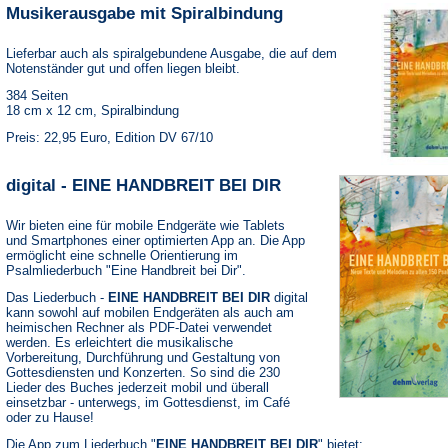
Musikerausgabe mit Spiralbindung
Lieferbar auch als spiralgebundene Ausgabe, die auf dem
Notenständer gut und offen liegen bleibt.
384 Seiten
18 cm x 12 cm, Spiralbindung
Preis: 22,95 Euro, Edition DV 67/10
digital - EINE HANDBREIT BEI DIR
Wir bieten eine für mobile Endgeräte wie Tablets
und Smartphones einer optimierten App an. Die App
ermöglicht eine schnelle Orientierung im
Psalmliederbuch "Eine Handbreit bei Dir".
Das Liederbuch -
EINE HANDBREIT BEI DIR
digital
kann sowohl auf mobilen Endgeräten als auch am
heimischen Rechner als PDF-Datei verwendet
werden. Es erleichtert die musikalische
Vorbereitung, Durchführung und Gestaltung von
Gottesdiensten und Konzerten. So sind die 230
Lieder des Buches jederzeit mobil und überall
einsetzbar - unterwegs, im Gottesdienst, im Café
oder zu Hause!
Die App zum Liederbuch "
EINE HANDBREIT BEI DIR
" bietet: