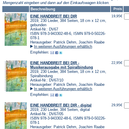
Mengenzahl eingeben und dann auf den Einkaufswagen klicken.
Beschreibung
Preis
EINE HANDBREIT BEI DIR
19,95€
2019, 230 Lieder, 384 Seiten, 18 cm x 12 cm,
gebunden
Artikel-Nr.: DV67
ISBN 978-3-943302-48-6, ISMN 979-0-50226-
078-1
Herausgeber: Patrick Dehm, Joachim Raabe
In weiteren Ausführungen erhältlich
Empfehlen:
EINE HANDBREIT BEI DIR -
22,95€
Musikerausgabe mit Spiralbindung
2019, 230 Lieder, 384 Seiten, 18 cm x 12 cm,
Spiralbindung
Artikel-Nr.: DV67/10
Herausgeber: Patrick Dehm, Joachim Raabe
In weiteren Ausführungen erhältlich
Empfehlen:
EINE HANDBREIT BEI DIR - digital
29,95€
2019, 230 Lieder, 384 Seiten, digital
Artikel-Nr.: DV67/05
ISBN 978-3-943302-48-6, ISMN 979-0-50226-
078-1
Herausgeber: Patrick Dehm, Joachim Raabe