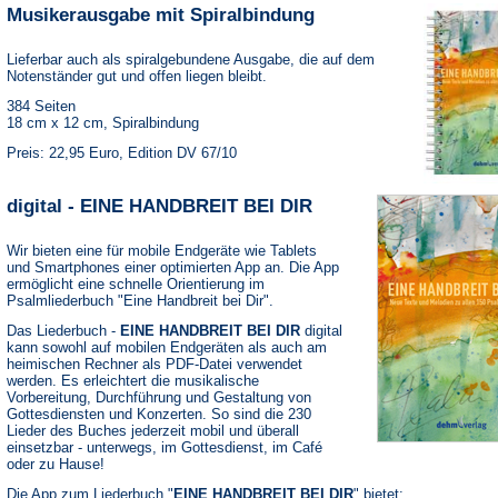
Musikerausgabe mit Spiralbindung
Lieferbar auch als spiralgebundene Ausgabe, die auf dem
Notenständer gut und offen liegen bleibt.
384 Seiten
18 cm x 12 cm, Spiralbindung
Preis: 22,95 Euro, Edition DV 67/10
digital - EINE HANDBREIT BEI DIR
Wir bieten eine für mobile Endgeräte wie Tablets
und Smartphones einer optimierten App an. Die App
ermöglicht eine schnelle Orientierung im
Psalmliederbuch "Eine Handbreit bei Dir".
Das Liederbuch -
EINE HANDBREIT BEI DIR
digital
kann sowohl auf mobilen Endgeräten als auch am
heimischen Rechner als PDF-Datei verwendet
werden. Es erleichtert die musikalische
Vorbereitung, Durchführung und Gestaltung von
Gottesdiensten und Konzerten. So sind die 230
Lieder des Buches jederzeit mobil und überall
einsetzbar - unterwegs, im Gottesdienst, im Café
oder zu Hause!
Die App zum Liederbuch "
EINE HANDBREIT BEI DIR
" bietet: