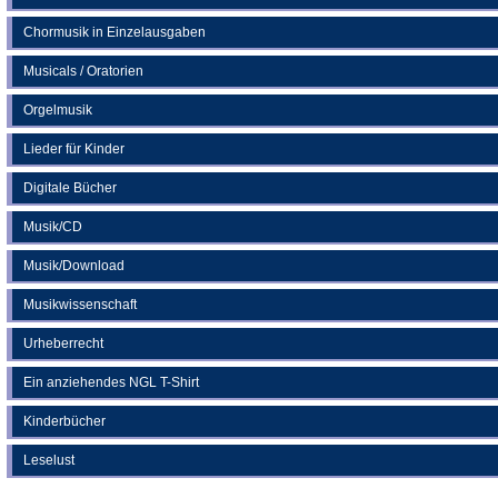
Chormusik in Einzelausgaben
Musicals / Oratorien
Orgelmusik
Lieder für Kinder
Digitale Bücher
Musik/CD
Musik/Download
Musikwissenschaft
Urheberrecht
Ein anziehendes NGL T-Shirt
Kinderbücher
Leselust