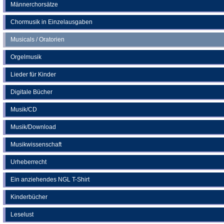
Männerchorsätze
Chormusik in Einzelausgaben
Musicals / Oratorien
Orgelmusik
Lieder für Kinder
Digitale Bücher
Musik/CD
Musik/Download
Musikwissenschaft
Urheberrecht
Ein anziehendes NGL T-Shirt
Kinderbücher
Leselust